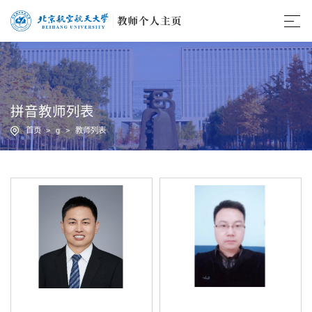
拼音教师列表
首页
>
g
>
教师列表