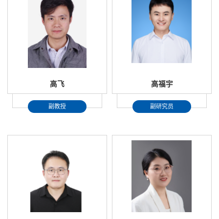
高飞
高福宇
副教授
副研究员