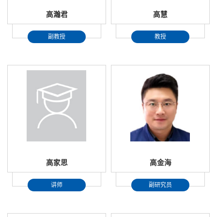
高瀚君
高慧
副教授
教授
高家思
高金海
讲师
副研究员