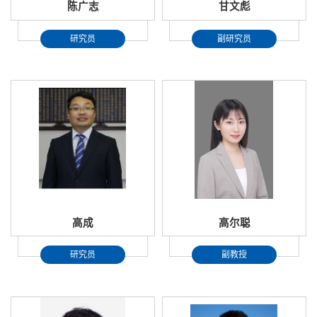
陈广志
甘文彪
研究员
副研究员
高成
高尔聪
研究员
副教授