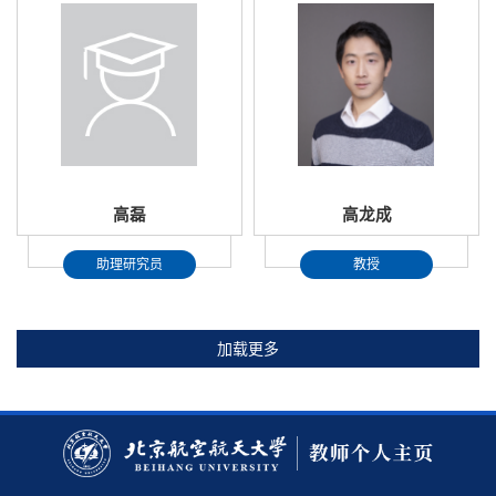
高磊
高龙成
助理研究员
教授
加载更多