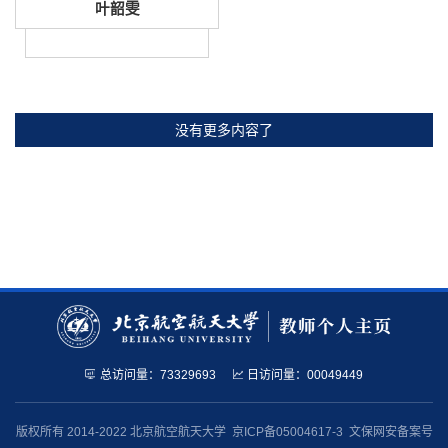
叶韶雯
没有更多内容了
总访问量：
73329693
日访问量：
00049449
版权所有 2014-2022 北京航空航天大学 京ICP备05004617-3 文保网安备案号