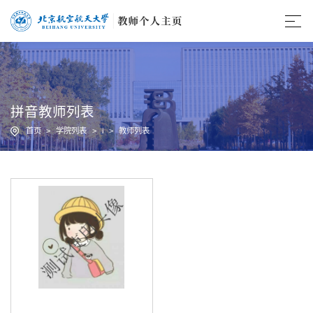
拼音教师列表
首页
>
学院列表
>
i
>
教师列表