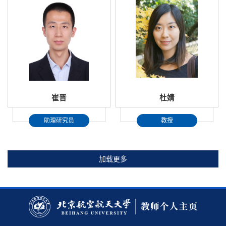
崔晋
杜婧
助理研究员
教授
加载更多