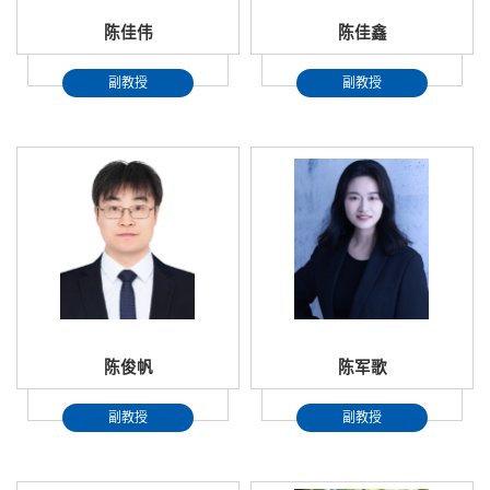
陈佳伟
陈佳鑫
副教授
副教授
陈俊帆
陈军歌
副教授
副教授