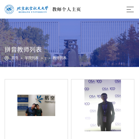
拼音教师列表
首页
>
学院列表
>
j
>
教师列表