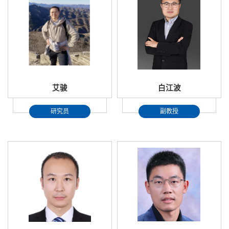
艾骏
白江波
研究员
副教授