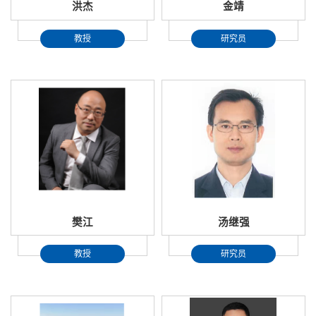
洪杰
金靖
教授
研究员
樊江
汤继强
教授
研究员