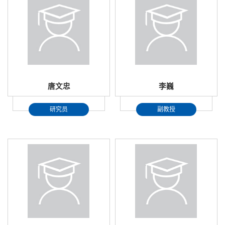
唐文忠
李巍
研究员
副教授