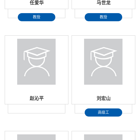
任爱华
马世龙
教授
教授
赵沁平
刘宏山
高级工