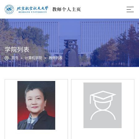
学院列表
首页
>
计算机学院
>
教师列表